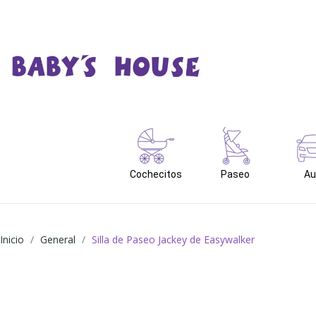
Cochecitos
Paseo
Au
Inicio
General
Silla de Paseo Jackey de Easywalker