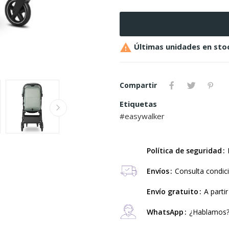

Últimas unidades en sto
Compartir
Etiquetas
easywalker
Política de seguridad
Envíos
Consulta condic
Envío gratuito
A parti
WhatsApp
¿Hablamos