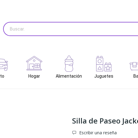
to
Hogar
Alimentación
Juguetes
B
Silla de Paseo Jac
Escribir una reseña