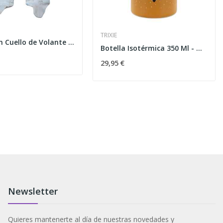
TRIXIE
Pelele Con Cuello de Volante Cielo
Botella Isotérmica 350 Ml - Mr. Fox
29,95 €
Newsletter
Quieres mantenerte al día de nuestras novedades y