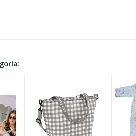
goría: