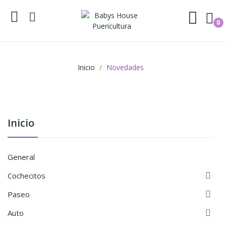
0
Inicio
Novedades
Inicio
General

Cochecitos

Paseo

Auto