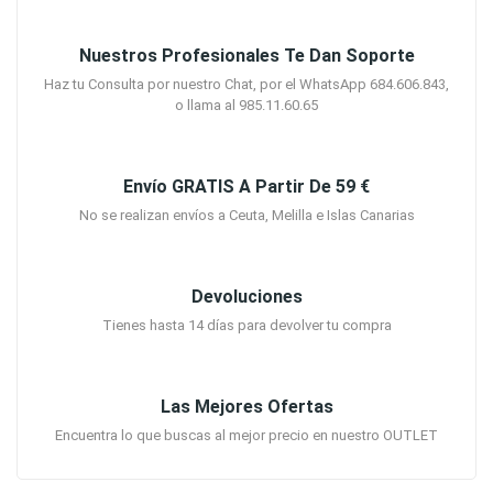
Nuestros Profesionales Te Dan Soporte
Haz tu Consulta por nuestro Chat, por el WhatsApp 684.606.843,
o llama al 985.11.60.65
Envío GRATIS A Partir De 59 €
No se realizan envíos a Ceuta, Melilla e Islas Canarias
Devoluciones
Tienes hasta 14 días para devolver tu compra
Las Mejores Ofertas
Encuentra lo que buscas al mejor precio en nuestro OUTLET