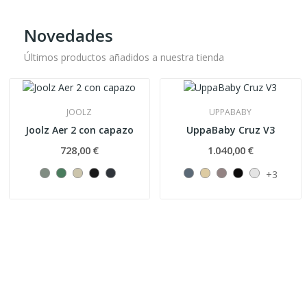
Novedades
Últimos productos añadidos a nuestra tienda
JOOLZ
UPPABABY
Joolz Aer 2 con capazo
UppaBaby Cruz V3
728,00 €
1.040,00 €
+3