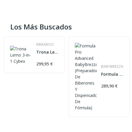
Los Más Buscados
KIKKABOO
Trona Lemo 3-in-1 Cybex
299,95 €
BABYBREZZA
Formula Pro Advanced BabyBrezza (Preparador De...
289,90 €