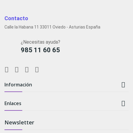
Contacto
Calle la Habana 11 33011 Oviedo - Asturias España
¿Necesitas ayuda?
985 11 60 65

Información

Enlaces
Newsletter