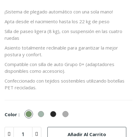
¡Sistema de plegado automático con una sola mano!
Apta desde el nacimiento hasta los 22 kg de peso
Silla de paseo ligera (8 kg), con suspensión en las cuatro
ruedas
Asiento totalmente reclinable para garantizar la mejor
postura y confort.
Compatible con silla de auto Grupo 0+ (adaptadores
disponibles como accesorio).
Confeccionado con tejidos sostenibles utilizando botellas
PET recicladas.
Deep
Agave
Midnight
Pebble
Color :
Green
Green
Black
Grey
Añadir Al Carrito