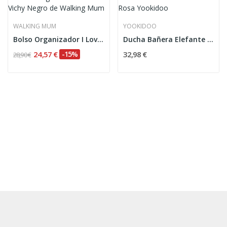
WALKING MUM
YOOKIDOO
Bolso Organizador I Love Vichy Negro de Walking...
Ducha Bañera Elefante Rosa Yookidoo
24,57 €
-15%
32,98 €
28,90 €