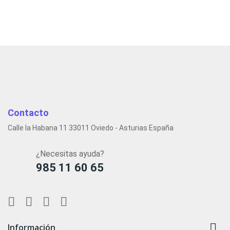
Contacto
Calle la Habana 11 33011 Oviedo - Asturias España
¿Necesitas ayuda?
985 11 60 65

Información