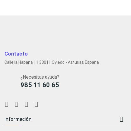
Contacto
Calle la Habana 11 33011 Oviedo - Asturias España
¿Necesitas ayuda?
985 11 60 65

Información