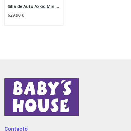
Silla de Auto Axkid Minikid Max
629,90 €
Contacto