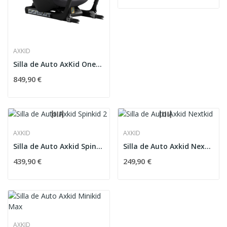
AXKID
Silla de Auto AxKid One+3
849,90 €
AXKID
AXKID
Silla de Auto Axkid Spinkid 2
Silla de Auto Axkid Nextkid
439,90 €
249,90 €
AXKID