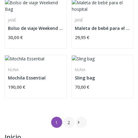
JANÉ
JANÉ
Bolso de viaje Weekend Bag
Maleta de bebé para el hospital
30,00 €
29,95 €
NUNA
NUNA
Mochila Essential
Sling bag
190,00 €
70,00 €
1
2

Inicio