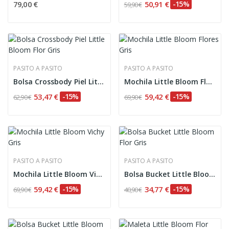
79,00 €
50,91 €
-15%
59,90 €
PASITO A PASITO
PASITO A PASITO
Bolsa Crossbody Piel Little Bloom Flor Gris
Mochila Little Bloom Flores Gris
53,47 €
-15%
59,42 €
-15%
62,90 €
69,90 €
PASITO A PASITO
PASITO A PASITO
Mochila Little Bloom Vichy Gris
Bolsa Bucket Little Bloom Flor Gris
59,42 €
-15%
34,77 €
-15%
69,90 €
40,90 €