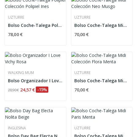
UZTURRE
UZTURRE
Bolso Coche-Talega Polipiel Colección Polipiel...
Bolso Coche-Talega Midi Colección Neo Musgo
78,00 €
70,00 €
WALKING MUM
UZTURRE
Bolso Organizador I Love Vichy Rosa
Bolso Coche-Talega Midi Colección Flora Menta
24,57 €
-15%
70,00 €
28,90 €
INGLESINA
UZTURRE
Bolso Day Bag Electa Nolita Beige
Bolso Coche-Talega Midi Paris Menta