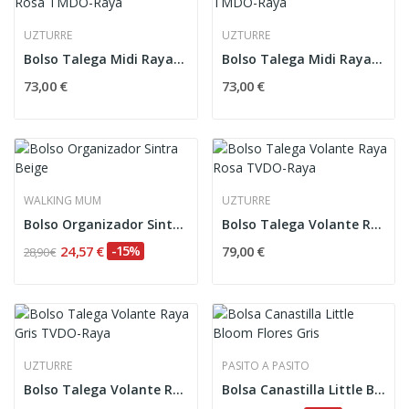
UZTURRE
UZTURRE
Bolso Talega Midi Raya Rosa TMDO-Raya
Bolso Talega Midi Raya gris TMDO-Raya
73,00 €
73,00 €
WALKING MUM
UZTURRE
Bolso Organizador Sintra Beige
Bolso Talega Volante Raya Rosa TVDO-Raya
24,57 €
-15%
79,00 €
28,90 €
UZTURRE
PASITO A PASITO
Bolso Talega Volante Raya Gris TVDO-Raya
Bolsa Canastilla Little Bloom Flores Gris