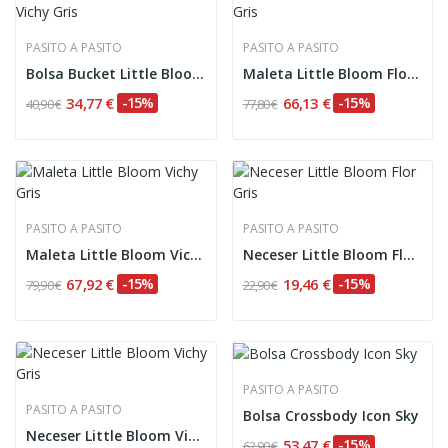
PASITO A PASITO
PASITO A PASITO
Bolsa Bucket Little Bloom Vichy Gris
Maleta Little Bloom Flor Gris
34,77 €
-15%
66,13 €
-15%
40,90 €
77,80 €
PASITO A PASITO
PASITO A PASITO
Maleta Little Bloom Vichy Gris
Neceser Little Bloom Flor Gris
67,92 €
-15%
19,46 €
-15%
79,90 €
22,90 €
PASITO A PASITO
PASITO A PASITO
Bolsa Crossbody Icon Sky
Neceser Little Bloom Vichy Gris
53,47 €
-15%
62,90 €