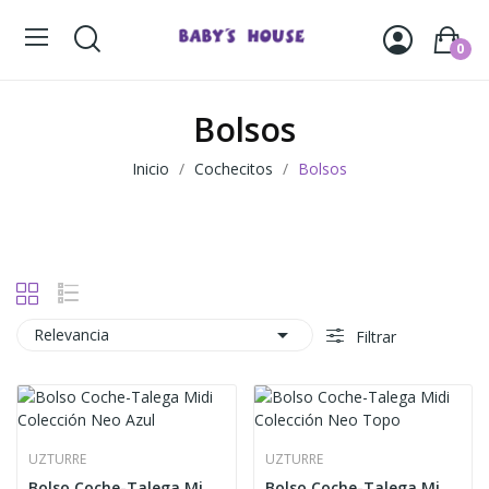
0
Bolsos
Inicio
Cochecitos
Bolsos

Relevancia
Filtrar
UZTURRE
UZTURRE
Bolso Coche-Talega Midi Colección Neo Azul
Bolso Coche-Talega Midi Colección Neo Topo