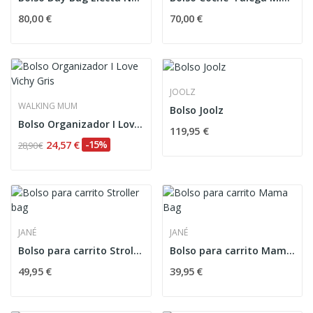
80,00 €
70,00 €
JOOLZ
WALKING MUM
Bolso Joolz
Bolso Organizador I Love Vichy Gris
119,95 €
24,57 €
-15%
28,90 €
JANÉ
JANÉ
Bolso para carrito Stroller bag
Bolso para carrito Mama Bag
49,95 €
39,95 €