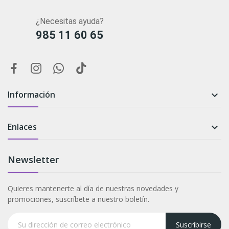
¿Necesitas ayuda?
985 11 60 65
Información

Enlaces

Newsletter
Quieres mantenerte al día de nuestras novedades y
promociones, suscríbete a nuestro boletín.
Suscribirse