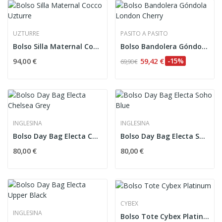
UZTURRE
PASITO A PASITO
Bolso Silla Maternal Cocco Uzturre
Bolso Bandolera Góndola London Cherry
94,00 €
59,42 €
-15%
69,90 €
INGLESINA
INGLESINA
Bolso Day Bag Electa Chelsea Grey
Bolso Day Bag Electa Soho Blue
80,00 €
80,00 €
CYBEX
INGLESINA
Bolso Tote Cybex Platinum