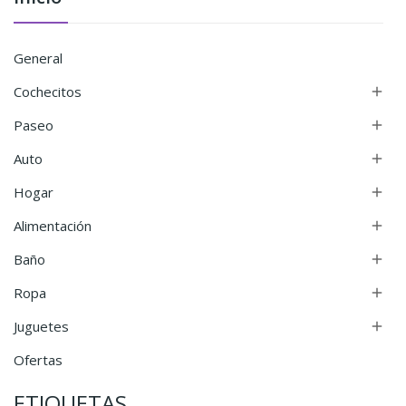
General
Cochecitos

Paseo

Auto

Hogar

Alimentación

Baño

Ropa

Juguetes

Ofertas
ETIQUETAS