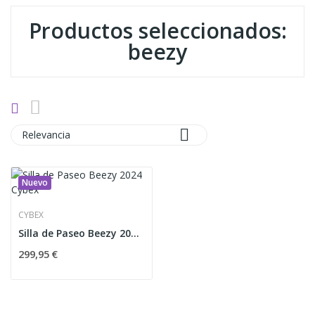
Productos seleccionados:
beezy

Relevancia
Nuevo
CYBEX
Silla de Paseo Beezy 2024 Cybex
299,95 €