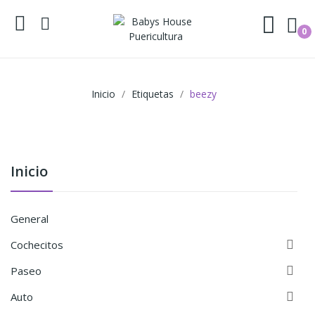
0
Inicio
Etiquetas
beezy
Inicio
General

Cochecitos

Paseo

Auto