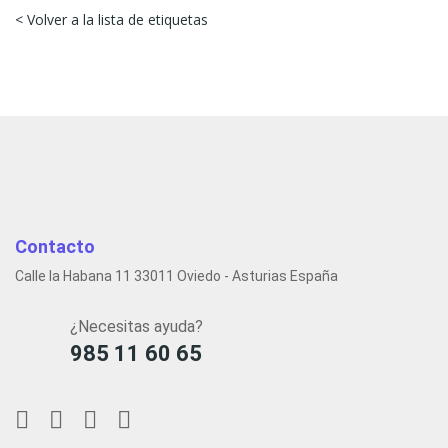
< Volver a la lista de etiquetas
Contacto
Calle la Habana 11 33011 Oviedo - Asturias España
¿Necesitas ayuda?
985 11 60 65