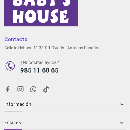
Contacto
Calle la Habana 11 33011 Oviedo - Asturias España
¿Necesitas ayuda?
985 11 60 65
Información

Enlaces
