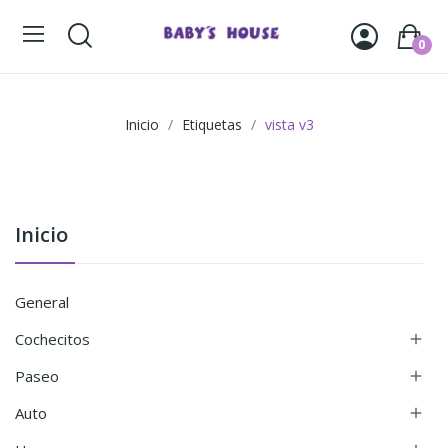
0
Inicio
Etiquetas
vista v3
Inicio
General
Cochecitos

Paseo

Auto
