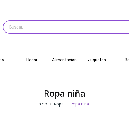
to
Hogar
Alimentación
Juguetes
B
Ropa niña
Inicio
Ropa
Ropa niña