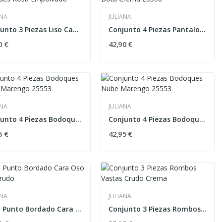
ANA
JULIANA
Conjunto 3 Piezas Liso Canesu Bodoques Rosa...
Conjunto 4 Piezas Pantalon Bota Crema 25550
0 €
42,90 €
ANA
JULIANA
Conjunto 4 Piezas Bodoques Crema Marengo 25553
Conjunto 4 Piezas Bodoques Nube Marengo 25553
5 €
42,95 €
ANA
JULIANA
Peto Punto Bordado Cara Oso Cielo Crudo
Conjunto 3 Piezas Rombos Vastas Crudo Crema