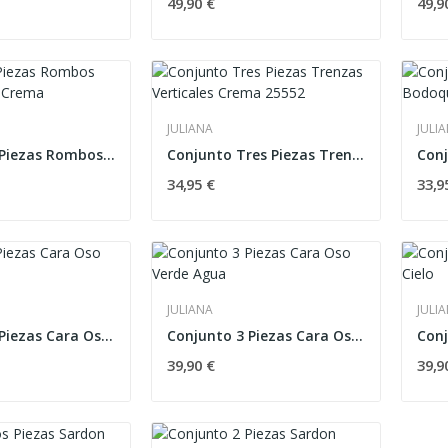
49,90 €
49,9
JULIANA
JULI
Conjunto 3 Piezas Rombos Vastas Celeste Crema
Conjunto Tres Piezas Trenzas Verticales Crema...
34,95 €
33,9
JULIANA
JULI
Conjunto 3 Piezas Cara Oso Tostado
Conjunto 3 Piezas Cara Oso Verde Agua
39,90 €
39,9