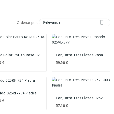

Relevancia
Ordenar por:
Pelele Polar Patito Rosa 025HA-700
Conjunto Tres Piezas Rosado 025VE-377
0 €
59,50 €
ido 025RF-734 Piedra
Conjunto Tres Piezas 025VE-403 Piedra
0 €
57,10 €