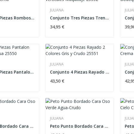
JULIANA
JULI
Conjunto 3 Piezas Rombos Vastas Rosa Crema
Conjunto Tres Piezas Trenzas Verticales...
34,95 €
39,9
JULIANA
JULI
Conjunto 4 Piezas Pantalon Bota Verde Agua 25550
Conjunto 4 Piezas Rayado 2 Colores Gris y Crudo...
43,50 €
42,9
JULIANA
JULI
Peto Punto Bordado Cara Oso Tostado-Crudo
Peto Punto Bordado Cara Oso Verde Agua-Crudo