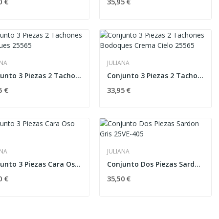
0 €
35,95 €
ANA
JULIANA
Conjunto 3 Piezas 2 Tachones Bodoques 25565
Conjunto 3 Piezas 2 Tachones Bodoques Crema...
5 €
33,95 €
ANA
JULIANA
Conjunto 3 Piezas Cara Oso Cielo
Conjunto Dos Piezas Sardon Gris 25VE-405
0 €
35,50 €