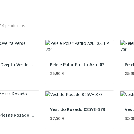
54 productos.
Pelele Polar Ovejita Verde 025HA-740
Pelele Polar Patito Azul 025HA-700
25,90 €
25,9
Vestido Rosado 025VE-378
Vest
Conjunto 3 Piezas Rosado 25VE-378
37,50 €
35,0