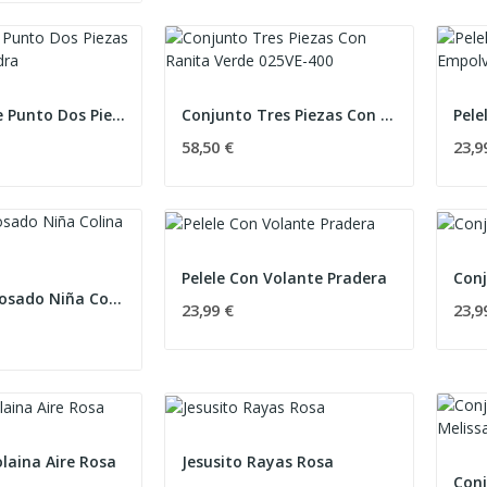
Conjunto de Punto Dos Piezas 025RF-700 Piedra
Conjunto Tres Piezas Con Ranita Verde 025VE-400
58,50 €
23,9
Pelele Con Volante Pradera
Conj
Pelele Tundosado Niña Colina Verde
23,99 €
23,9
laina Aire Rosa
Jesusito Rayas Rosa