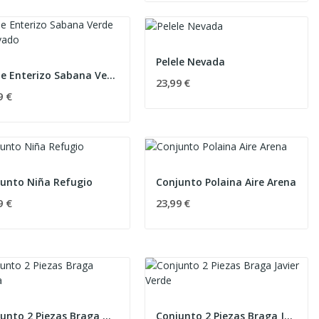
Pelele Nevada
Pelele Enterizo Sabana Verde Empolvado
23,99 €
9 €
unto Niña Refugio
Conjunto Polaina Aire Arena
9 €
23,99 €
Conjunto 2 Piezas Braga Melissa
Conjunto 2 Piezas Braga Javier Verde