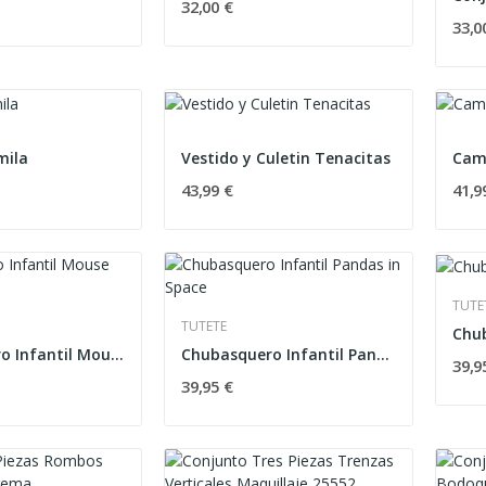
32,00 €
33,0
mila
Vestido y Culetin Tenacitas
Cami
43,99 €
41,9
TUTE
TUTETE
Chubasquero Infantil Mouse Fairies
Chubasquero Infantil Pandas in Space
39,9
39,95 €