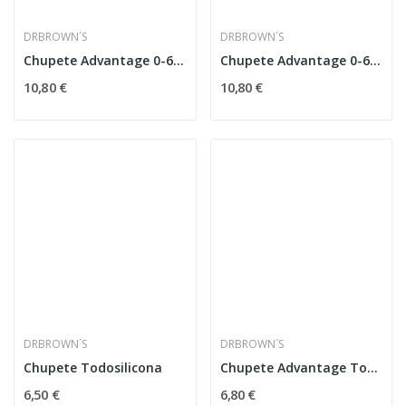
DRBROWN´S
DRBROWN´S
Chupete Advantage 0-6 Meses
Chupete Advantage 0-6 Meses
10,80 €
10,80 €
DRBROWN´S
DRBROWN´S
Chupete Todosilicona
Chupete Advantage Todosilicona 0-6 Meses
6,50 €
6,80 €