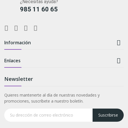
¿Necesitas ayuda?
985 11 60 65

Información

Enlaces
Newsletter
Quieres mantenerte al día de nuestras novedades y
promociones, suscríbete a nuestro boletín.
Suscribirse