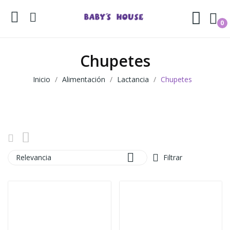
0
Chupetes
Inicio
Alimentación
Lactancia
Chupetes

Relevancia
Filtrar