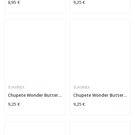
8,95 €
9,25 €
SUAVINEX
SUAVINEX
Chupete Wonder Butterfly 0-6 Meses Suavinex
Chupete Wonder Butterfly 0-6 Meses Suavinex
9,25 €
9,25 €