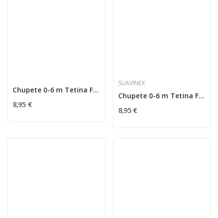
SUAVINEX
Chupete 0-6 m Tetina Fisiológica Silicona SX...
Chupete 0-6 m Tetina Fisiológica Silicona SX...
8,95 €
8,95 €