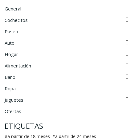
General

Cochecitos

Paseo

Auto

Hogar

Alimentación

Baño

Ropa

Juguetes
Ofertas
ETIQUETAS
a partir de 18 meses
a partir de 24 meses