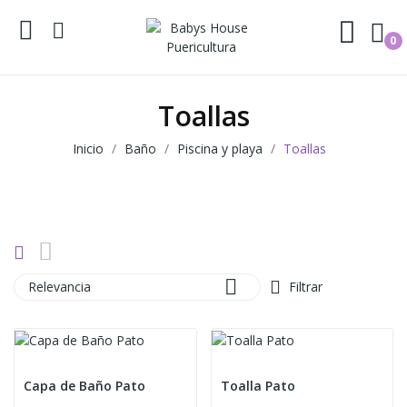
0
Toallas
Inicio
Baño
Piscina y playa
Toallas

Relevancia
Filtrar
Capa de Baño Pato
Toalla Pato