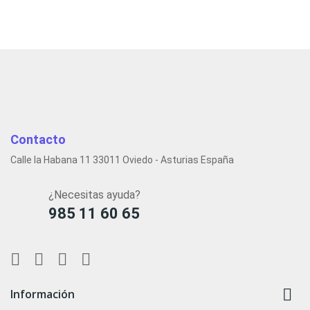
Contacto
Calle la Habana 11 33011 Oviedo - Asturias España
¿Necesitas ayuda?
985 11 60 65

Información