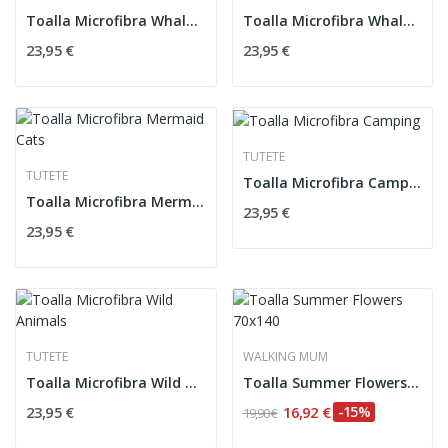
Toalla Microfibra Whale Pink
Toalla Microfibra Whale Teal
23,95 €
23,95 €
TUTETE
TUTETE
Toalla Microfibra Camping
Toalla Microfibra Mermaid Cats
23,95 €
23,95 €
TUTETE
WALKING MUM
Toalla Microfibra Wild Animals
Toalla Summer Flowers 70x140
23,95 €
16,92 €
-15%
19,90 €